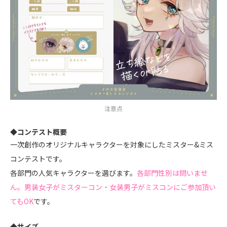
注意点
◆コンテスト概要
一次創作のオリジナルキャラクターを対象にしたミスター&ミス
コンテストです。
各部門の人気キャラクターを選びます。
各部門性別は問いませ
ん。男装女子がミスターコン・女装男子がミスコンにご参加頂い
てもOK
です。
◆サイズ