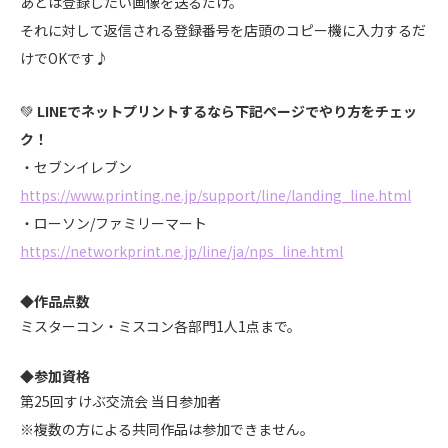
あとは登録したい画像を送るだけ。
それに対して返信される登録番号を店頭のコピー機に入力するだ
けでOKです♪
💚
LINEでネットプリントするなら下記ページでやり方をチェッ
ク！
・セブンイレブン
https://www.printing.ne.jp/support/line/landing_line.html
・ローソン/ファミリーマート
https://networkprint.ne.jp/line/ja/nps_line.html
◆作品点数
ミスターコン・ミスコン各部門1人1点まで。
◆参加資格
第25回すけぶ交流会 当日参加者
※複数の方による共同作品は参加できません。