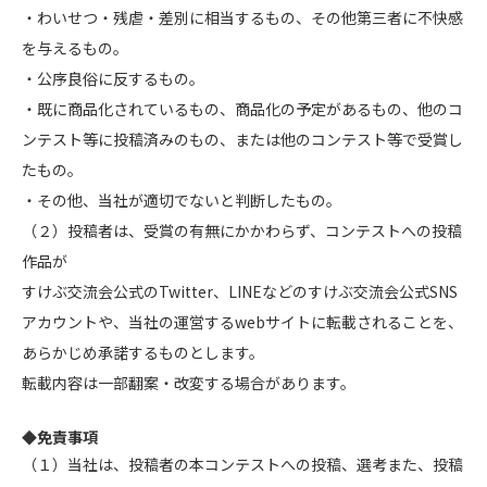
・わいせつ・残虐・差別に相当するもの、その他第三者に不快感
を与えるもの。
・公序良俗に反するもの。
・既に商品化されているもの、商品化の予定があるもの、他のコ
ンテスト等に投稿済みのもの、または他のコンテスト等で受賞し
たもの。
・その他、当社が適切でないと判断したもの。
（２）投稿者は、受賞の有無にかかわらず、コンテストへの投稿
作品が
すけぶ交流会公式のTwitter、LINEなどのすけぶ交流会公式SNS
アカウントや、当社の運営するwebサイトに転載されることを、
あらかじめ承諾するものとします。
転載内容は一部翻案・改変する場合があります。
◆免責事項
（１）当社は、投稿者の本コンテストへの投稿、選考また、投稿