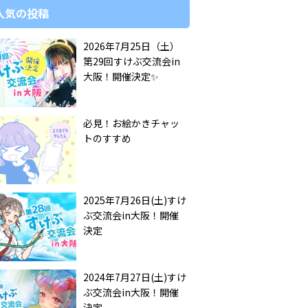
人気の投稿
2026年7月25日（土）
第29回すけぶ交流会in
大阪！開催決定✨️
必見！お絵かきチャッ
トのすすめ
2025年7月26日(土)すけ
ぶ交流会in大阪！開催
決定
2024年7月27日(土)すけ
ぶ交流会in大阪！開催
決定