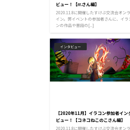
ビュー！【rr.さん編】
2020.11.8に開催したすけぶ交流会オン
イン。弊イベントの参加者さんに、イラ
ンの作品や普段の[...]
インタビュー
【2020年11月】イラコン参加者イン
ビュー！【コネコねこのこさん編】
2020.11.8に開催したすけぶ交流会オン