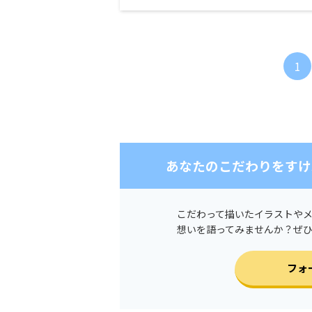
1
あなたのこだわりをすけ
こだわって描いたイラストや
想いを語ってみませんか？ぜ
フォ