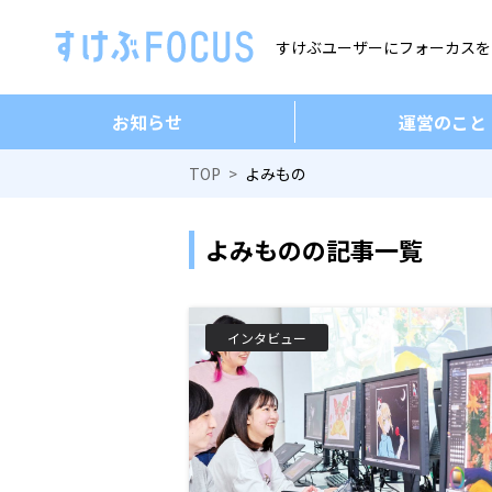
すけぶユーザーにフォーカスを
お知らせ
運営のこと
TOP
よみもの
よみものの記事一覧
インタビュー