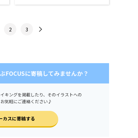
2
3
ぶFOCUSに寄稿してみませんか？
メイキングを掲載したり、そのイラストへの
ひお気軽にご連絡ください♪
ーカスに寄稿する