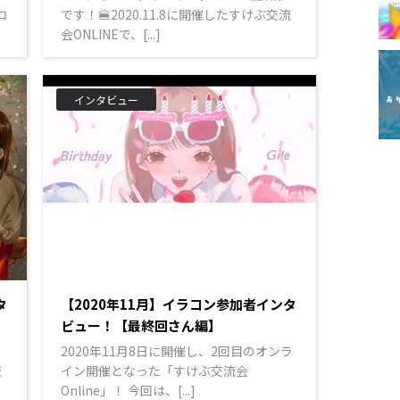
コ
です！🍔2020.11.8に開催したすけぶ交流
会ONLINEで、[...]
インタビュー
タ
【2020年11月】イラコン参加者インタ
ビュー！【最終回さん編】
2020年11月8日に開催し、2回目のオンラ
流
イン開催となった「すけぶ交流会
Online」！ 今回は、[...]