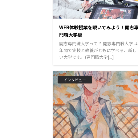
WEB体験授業を覗いてみよう！開志
門職大学編
開志専門職大学って？ 開志専門職大学は
年間で実技と教養がともに学べる、新し
い大学です。(専門職大学[...]
インタビュー