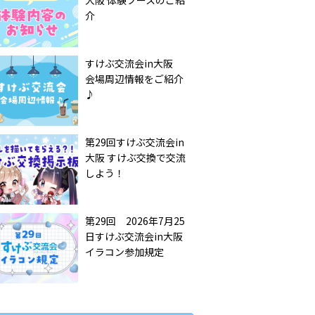
大阪 体験ブースのご紹
介
すけぶ交流会in大阪
会場周辺情報をご紹介
♪
第29回すけぶ交流会in
大阪 すけぶ交換で交流
しよう！
第29回 2026年7月25
日すけぶ交流会in大阪
イラコン参加規定