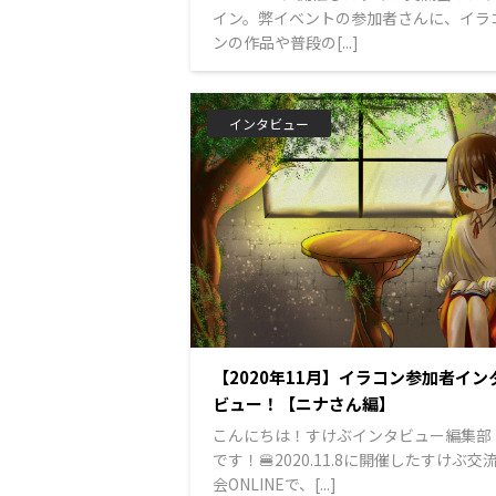
イン。弊イベントの参加者さんに、イラ
ンの作品や普段の[...]
インタビュー
【2020年11月】イラコン参加者イン
ビュー！【ニナさん編】
こんにちは！すけぶインタビュー編集部
です！🍔2020.11.8に開催したすけぶ交
会ONLINEで、[...]