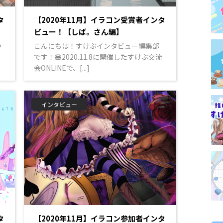
タ
【2020年11月】イラコン受賞者インタ
ビュー！【しば。さん編】
ラ
こんにちは！すけぶインタビュー編集部
です！🍔2020.11.8に開催したすけぶ交流
会ONLINEで、[...]
インタビュー
タ
【2020年11月】イラコン参加者インタ