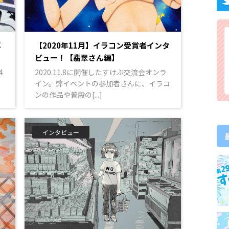
専
【2020年11月】イラコン受賞者インタ
ビュー！【翡翠さん編】
4
2020.11.8に開催したすけぶ交流会オンラ
イン。弊イベントの参加者さんに、イラコ
ンの作品や普段の[...]
インタビュー